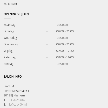
Make-over
OPENINGSTIJDEN
Maandag
-
Gesloten
Dinsdag
-
09:00 - 21:00
Woensdag
-
Gesloten
Donderdag
-
09:00 - 21:00
Vrijdag
-
09:00 - 17:30
Zaterdag
-
08:00 - 16:00
Zondag
-
Gesloten
SALON INFO
Salon54
Pieter Kiesstraat 54
2013BJ Haarlem
T.
023-2025404
E.
info@salon54.nl