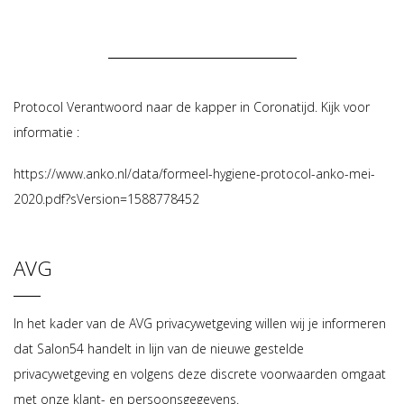
Protocol Verantwoord naar de kapper in Coronatijd. Kijk voor
informatie :
https://www.anko.nl/data/formeel-hygiene-protocol-anko-mei-
2020.pdf?sVersion=1588778452
AVG
In het kader van de AVG privacywetgeving willen wij je informeren
dat Salon54 handelt in lijn van de nieuwe gestelde
privacywetgeving en volgens deze discrete voorwaarden omgaat
met onze klant- en persoonsgegevens.