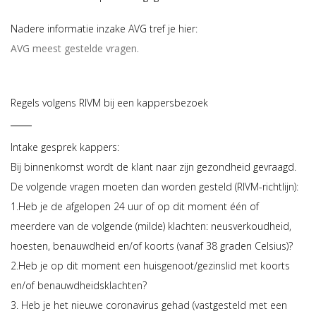
Nadere informatie inzake AVG tref je hier:
AVG meest gestelde vragen.
Regels volgens RIVM bij een kappersbezoek
Intake gesprek kappers:
Bij binnenkomst wordt de klant naar zijn gezondheid gevraagd.
De volgende vragen moeten dan worden gesteld (RIVM-richtlijn):
1.Heb je de afgelopen 24 uur of op dit moment één of
meerdere van de volgende (milde) klachten: neusverkoudheid,
hoesten, benauwdheid en/of koorts (vanaf 38 graden Celsius)?
2.Heb je op dit moment een huisgenoot/gezinslid met koorts
en/of benauwdheidsklachten?
3. Heb je het nieuwe coronavirus gehad (vastgesteld met een