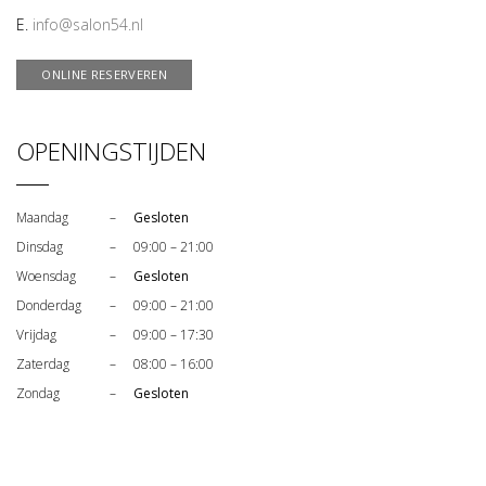
E.
info@salon54.nl
ONLINE RESERVEREN
OPENINGSTIJDEN
Maandag
–
Gesloten
Dinsdag
–
09:00 – 21:00
Woensdag
–
Gesloten
Donderdag
–
09:00 – 21:00
Vrijdag
–
09:00 – 17:30
Zaterdag
–
08:00 – 16:00
Zondag
–
Gesloten