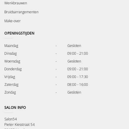
Wenkbrauwen
Bruidsarrangementen
Make-over
OPENINGSTIJDEN
Maandag
-
Gesloten
Dinsdag
-
09:00 - 21:00
Woensdag
-
Gesloten
Donderdag
-
09:00 - 21:00
Vrijdag
-
09:00 - 17:30
Zaterdag
-
08:00 - 16:00
Zondag
-
Gesloten
SALON INFO
Salon54
Pieter Kiesstraat 54