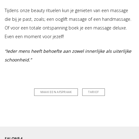
Tijdens onze beauty rituelen kun je genieten van een massage
die bij je past, zoals; een ooglift massage of een handmassage.
Of voor een totale ontspanning boek je een massage deluxe.
Even een moment voor jezelf!
“
Ieder mens heeft behoefte aan zowel innerlijke als uiterlijke
schoonheid.
”
MAAK EEN AFSPRAAK
TARIEF
SALON54