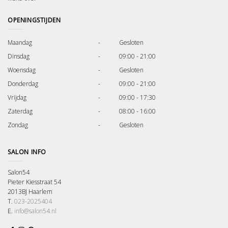
OPENINGSTIJDEN
Maandag
-
Gesloten
Dinsdag
-
09:00 - 21:00
Woensdag
-
Gesloten
Donderdag
-
09:00 - 21:00
Vrijdag
-
09:00 - 17:30
Zaterdag
-
08:00 - 16:00
Zondag
-
Gesloten
SALON INFO
Salon54
Pieter Kiesstraat 54
2013BJ Haarlem
T.
023-2025404
E.
info@salon54.nl